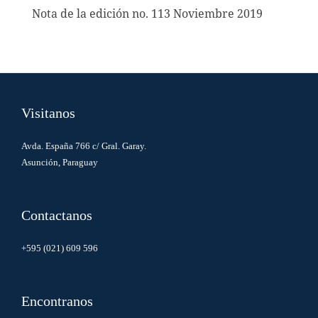
Nota de la edición no. 113 Noviembre 2019
Visitanos
Avda. España 766 c/ Gral. Garay.
Asunción, Paraguay
Contactanos
+595 (021) 609 596
Encontranos