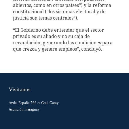
abiertos, como en otros países”) y la reforma
constitucional (“los sistemas electoral y de
justicia son temas centrales”).
“El Gobierno debe entender que el sector
privado es su aliado y no su caja de
recaudación; generando las condiciones para
que crezca y genere empleos”, concluyó.
Visitanos
Avda. España 766 c/ Gral. Garay.
Asunción, Paraguay