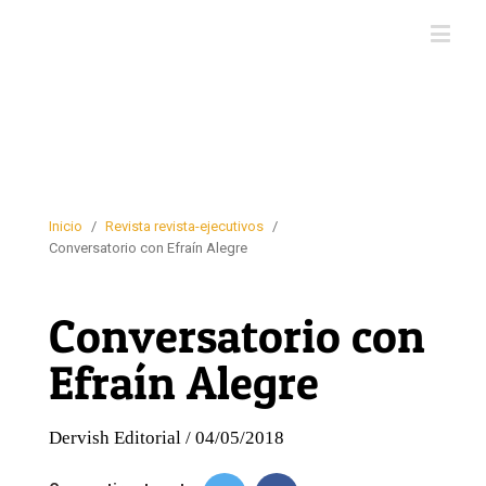
Inicio
/
Revista revista-ejecutivos
/
Conversatorio con Efraín Alegre
Conversatorio con
Efraín Alegre
Dervish Editorial / 04/05/2018