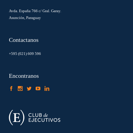
Avda. España 766 c/ Gral. Garay.
Asunción, Paraguay
Contactanos
+595 (021) 609 596
Encontranos