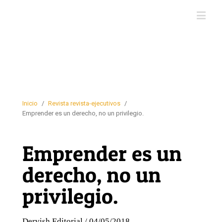
Inicio
/
Revista revista-ejecutivos
/
Emprender es un derecho, no un privilegio.
Emprender es un
derecho, no un
privilegio.
Dervish Editorial / 04/05/2018