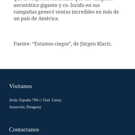
aerostático gigante y co- lorido en sus
campañas generó ventas increíbles en más de
un país de América.
Fuente:
“Estamos ciegos”, de Jürgen Klaric.
Visitanos
Avda. España 766 c/ Gral. Garay.
Asunción, Paraguay
Contactanos