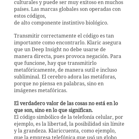
culturales y puede ser muy exitoso en muchos
países. Las marcas globales son operadas con
estos códigos,
de alto componente instintivo biológico.
Transmitir correctamente el código es tan
importante como encontrarlo. Klari
c
asegura
que un Deep Insight no debe usarse de
manera directa, pues provoca negación. Para
que funcione, hay que transmitirlo
metafóricamente, de manera sutil e incluso
subliminal. El cerebro adora las metáforas,
porque no piensa en palabras, sino en
imágenes metafóricas.
El verdadero valor de las cosas no está en lo
que son, sino en lo que significan.
El código simbólico de la telefonía celular, por
ejemplo, es la libertad, la posibilidad
sin límite
y la grandeza. Klari
c
cuenta, como ejemplo,
que la empresa telefónica que usó un globo