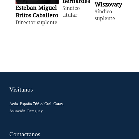
Bernardes
Wiszovaty
Esteban
Miguel
Síndico
Síndico
titular
Britos
Caballero
suplente
Director suplente
Visitanos
Avda. España 766 c/ Gral. Garay.
Asunción, Paraguay
Contactanos