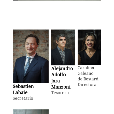
Carolina
Alejandro
Galeano
Adolfo
de
Bestard
Jara
Directora
Sebastien
Manzoni
Lahaie
Tesorero
Secretario