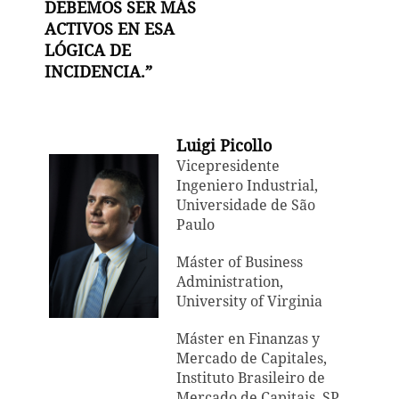
DEBEMOS SER MÁS
ACTIVOS EN ESA
LÓGICA DE
INCIDENCIA.”
Luigi Picollo
Vicepresidente
Ingeniero Industrial,
Universidade de São
Paulo
Máster of Business
Administration,
University of Virginia
Máster en Finanzas y
Mercado de Capitales,
Instituto Brasileiro de
Mercado de Capitais, SP.