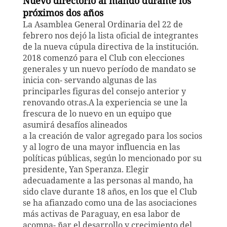
Nuevo directorio al mando durante los
próximos dos años
La Asamblea General Ordinaria del 22 de
febrero nos dejó la lista oficial de integrantes
de la nueva cúpula directiva de la institución.
2018 comenzó para el Club con elecciones
generales y un nuevo período de mandato se
inicia con- servando algunas de las
principarles figuras del consejo anterior y
renovando otras.
A la experiencia se une la
frescura de lo nuevo en un equipo que
asumirá desafíos alineados
a la creación de valor agregado para los socios
y al logro de una mayor influencia en las
políticas públicas, según lo mencionado por su
presidente, Yan Speranza. Elegir
adecuadamente a las
personas al mando, ha
sido clave durante 18 años, en los que el Club
se ha afianzado como una de las asociaciones
más activas de Paraguay, en esa labor de
acompa- ñar el desarrollo y crecimiento del