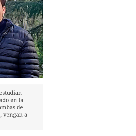
 estudian
ado en la
 ambas de
s, vengan a