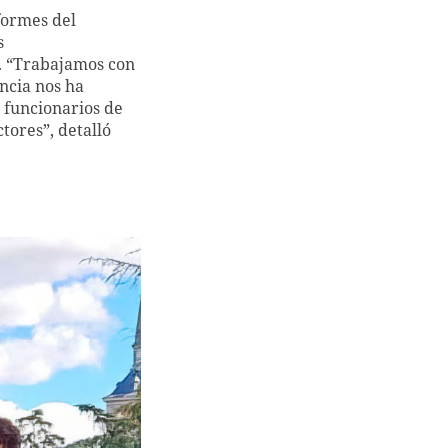
formes del
s
. “Trabajamos con
ncia nos ha
e funcionarios de
tores”, detalló