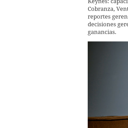
Keynes: capaci
Cobranza, Vent
reportes geren
decisiones gere
ganancias.