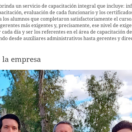
brinda un servicio de capacitación integral que incluye: in
pacitación, evaluación de cada funcionario y los certificado
a los alumnos que completaron satisfactoriamente el curso
 gerentes más exigentes y, precisamente, ese nivel de exige
cada día y ser los referentes en el área de capacitación d
do desde auxiliares administrativos hasta gerentes y direc
e la empresa