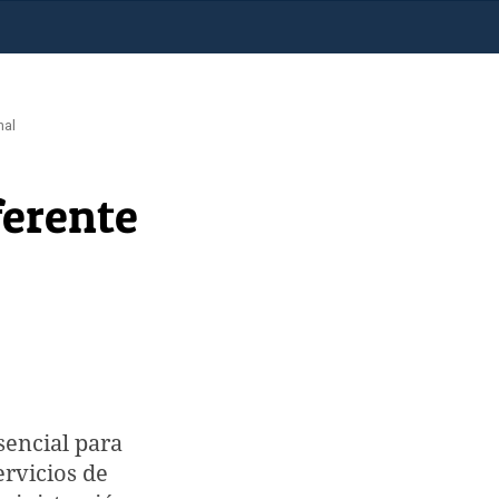
nal
ferente
sencial para
ervicios de