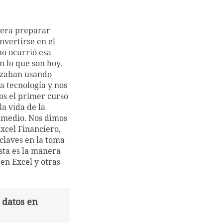
o era preparar
nvertirse en el
o ocurrió esa
n lo que son hoy.
izaban usando
a tecnología y nos
s el primer curso
a vida de la
o medio. Nos dimos
xcel Financiero,
 claves en la toma
Esta es la manera
en Excel y otras
 datos en