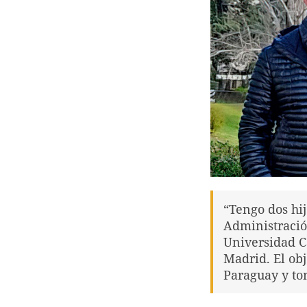
“Tengo dos hij
Administració
Universidad C
Madrid. El ob
Paraguay y to