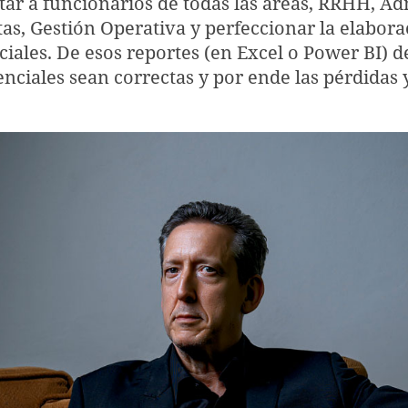
tar a funcionarios de todas las áreas, RRHH, Ad
as, Gestión Operativa y perfeccionar la elabora
ciales. De esos reportes (en Excel o Power BI) 
nciales sean correctas y por ende las pérdidas y