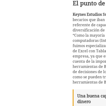
El punto de
Keynes Estudios S
becarios que iban 
referente de capa
diversificación de
“Como la mayoría 
computadoras (Inte
fuimos especializ
de Excel con Tabla
empresa, ya que e
cuenta de la impor
herramientas de BI
de decisiones de l
como se pueden tr
herramientas de Bu
Una buena cap
dinero