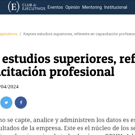
Eventos
Opinión
Mentoring
Institucional
-ejecutivos
/
Keynes estudios superiores, referente en capacitación profesio
estudios superiores, re
citación profesional
4/04/2024
 se capte, analice y administren los datos es e
ltados de la empresa. Este es el núcleo de los s