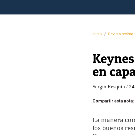
Inicio
/
Revista revista
Keynes 
en capa
Sergio Resquín / 2
Compartir esta nota:
La manera como
los buenos resu