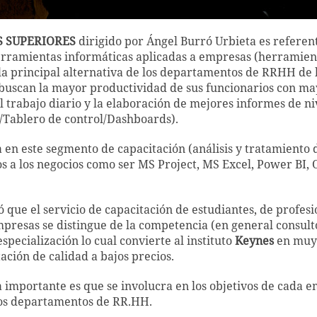
S SUPERIORES
dirigido por Ángel Burró Urbieta es referent
erramientas informáticas aplicadas a empresas (herramien
y la principal alternativa de los departamentos de RRHH de 
uscan la mayor productividad de sus funcionarios con ma
 trabajo diario y la elaboración de mejores informes de ni
/Tablero de control/Dashboards).
a en este segmento de capacitación (análisis y tratamiento 
s a los negocios como ser MS Project, MS Excel, Power BI, O
ó que el servicio de capacitación de estudiantes, de profesi
presas se distingue de la competencia (en general consult
specialización lo cual convierte al instituto
Keynes
en muy
ación de calidad a bajos precios.
a importante es que se involucra en los objetivos de cada 
los departamentos de RR.HH.