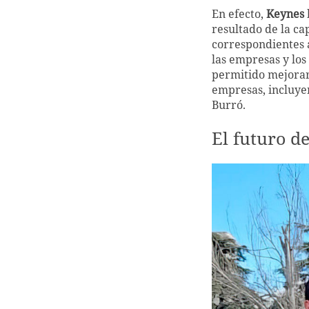
En efecto,
Keynes
resultado de la ca
correspondientes 
las empresas y los
permitido mejorar 
empresas, incluyen
Burró.
El futuro d