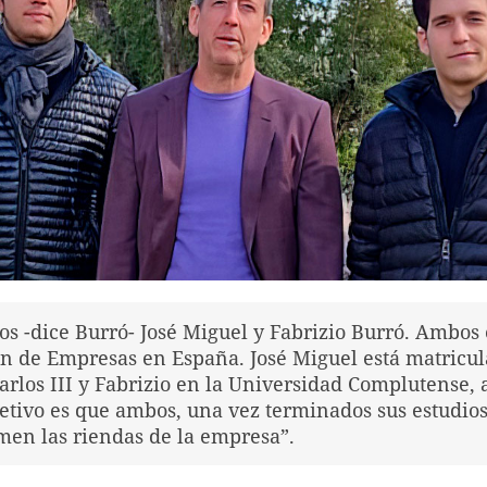
os -dice Burró- José Miguel y Fabrizio Burró. Ambos
n de Empresas en España. José Miguel está matricul
arlos III y Fabrizio en la Universidad Complutense,
jetivo es que ambos, una vez terminados sus estudio
men las riendas de la empresa”.