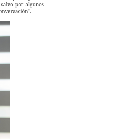
 salvo por algunos
conversación".