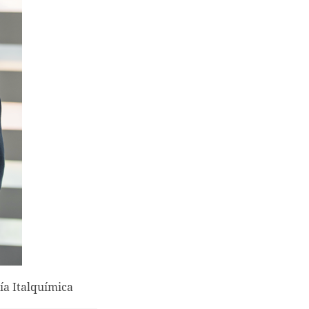
ía Italquímica