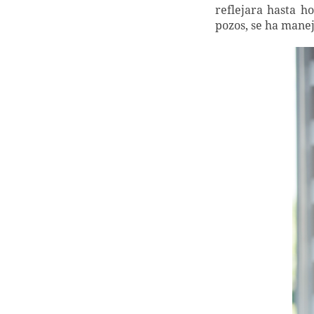
reflejara hasta h
pozos, se ha manej