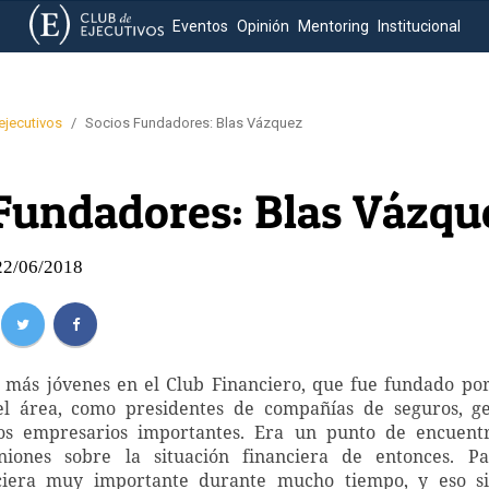
Eventos
Opinión
Mentoring
Institucional
-ejecutivos
/
Socios Fundadores: Blas Vázquez
Fundadores: Blas Vázqu
 22/06/2018
s más jóvenes en el Club Financiero, que fue fundado po
el área, como presidentes de compañías de seguros, g
os empresarios importantes. Era un punto de encuent
niones sobre la situación financiera de entonces. 
nciera muy importante durante mucho tiempo, y eso s