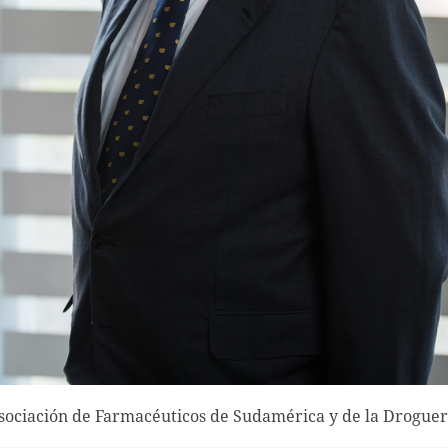
Asociación de Farmacéuticos de Sudamérica y de la Droguer