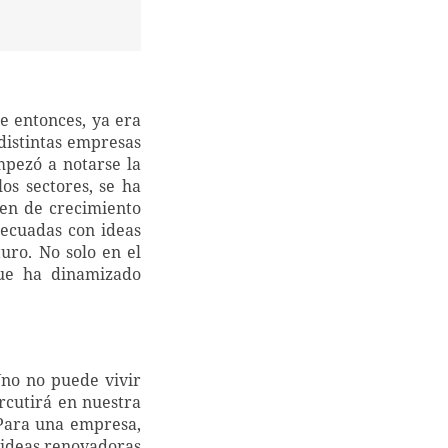
e entonces, ya era
distintas empresas
mpezó a notarse la
os sectores, se ha
gen de crecimiento
decuadas con ideas
uro. No solo en el
que ha dinamizado
Uno no puede vivir
rcutirá en nuestra
 Para una empresa,
d ideas renovadoras