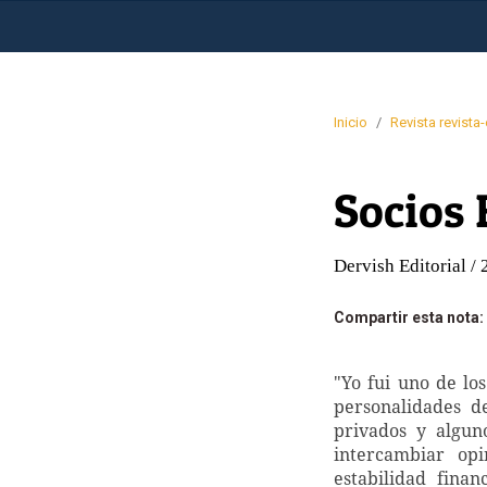
Inicio
/
Revista revista
Socios 
Dervish Editorial /
Compartir esta nota:
"Yo fui uno de lo
personalidades d
privados y algun
intercambiar opi
estabilidad fina