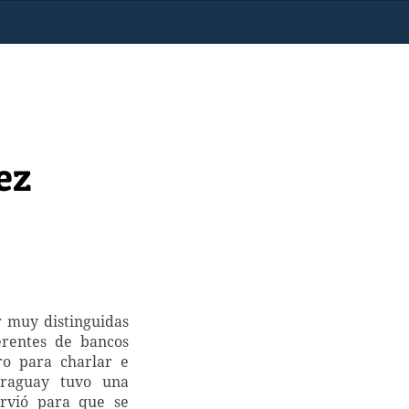
ez
r muy distinguidas
erentes de bancos
ro para charlar e
Paraguay tuvo una
irvió para que se