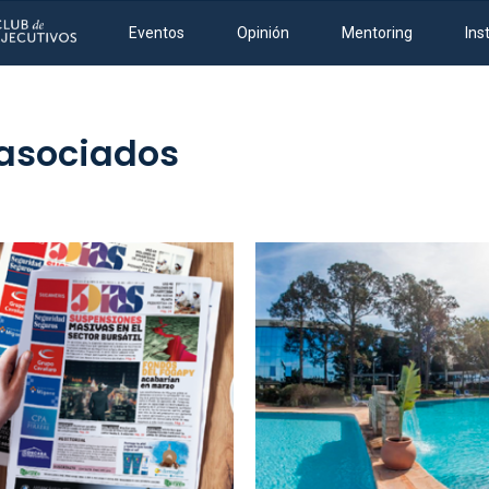
Eventos
Opinión
Mentoring
Ins
 asociados