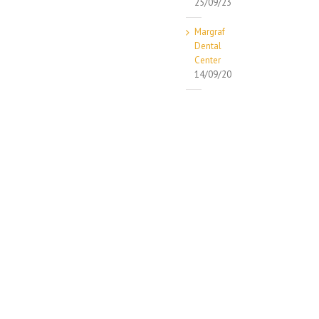
25/09/23
Margraf
Dental
Center
14/09/20