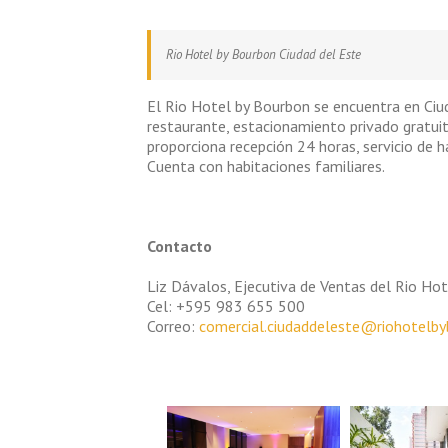
Rio Hotel by Bourbon Ciudad del Este
El Rio Hotel by Bourbon se encuentra en Ciud
restaurante, estacionamiento privado gratuito
proporciona recepción 24 horas, servicio de 
Cuenta con habitaciones familiares.
Contacto
Liz Dávalos, Ejecutiva de Ventas del Rio Ho
Cel: +595 983 655 500
Correo:
comercial.ciudaddeleste@riohotelby