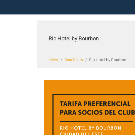
Rio Hotel by Bourbon
Inicio
/
Beneficios
/
Rio Hotel by Bourbon