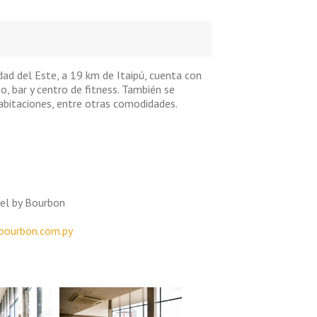
ad del Este, a 19 km de Itaipú, cuenta con
, bar y centro de fitness. También se
habitaciones, entre otras comodidades.
tel by Bourbon
bourbon.com.py