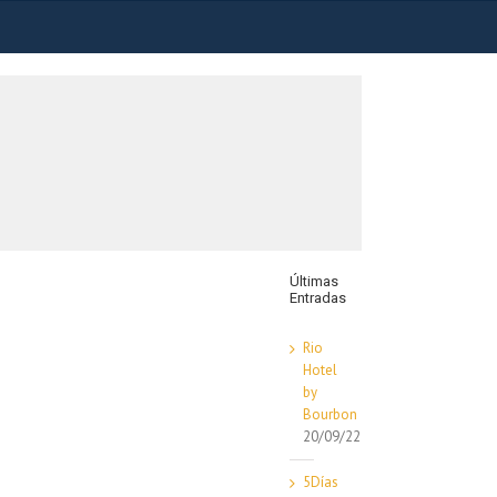
Últimas
Entradas
Rio
Hotel
by
Bourbon
20/09/22
5Días