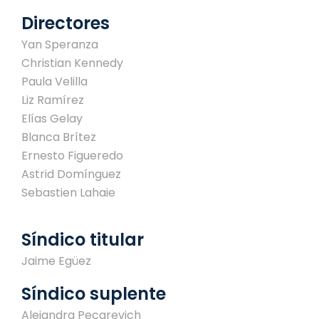
Directores
Yan Speranza
Christian Kennedy
Paula Velilla
Liz Ramírez
Elías Gelay
Blanca Brítez
Ernesto Figueredo
Astrid Domínguez
Sebastien Lahaie
Síndico titular
Jaime Egüez
Síndico suplente
Alejandra Pecarevich