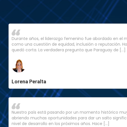
Durante años, el liderazgo femenino fue abordado en el
como una cuestión de equidad, inclusión o reputación. H
quedó corta. La verdadera pregunta que Paraguay de […]
Lorena Peralta
Nuestro país está pasando por un momento histórico muy
abriendo muchas oportunidades para dar un salto signifi
nivel de desarrollo en los próximos años. Hace […]