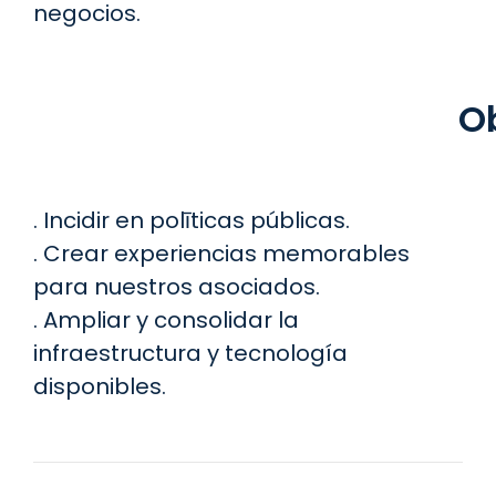
negocios.
Ob
. Incidir en polīticas públicas.
. Crear experiencias memorables
para nuestros asociados.
. Ampliar y consolidar la
infraestructura y tecnología
disponibles.