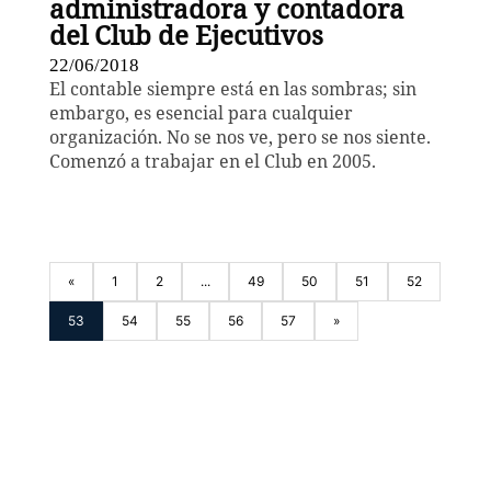
administradora y contadora
del Club de Ejecutivos
22/06/2018
El contable siempre está en las sombras; sin
embargo, es esencial para cualquier
organización. No se nos ve, pero se nos siente.
Comenzó a trabajar en el Club en 2005.
«
1
2
...
49
50
51
52
53
54
55
56
57
»