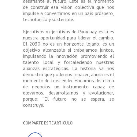
desafiante al futuro. Este es el momento
de construir esa visión colectiva que nos
impulse a convertirnos en un país próspero,
tecnológico y sostenible.
Ejecutivos y ejecutivas de Paraguay, esta es
nuestra oportunidad para liderar el cambio.
El 2030 no es un horizonte lejano; es un
objetivo alcanzable si trabajamos juntos,
impulsando la innovación, promoviendo el
talento local y fortaleciendo nuestras
alianzas estratégicas. La historia ya nos
demostró que podemos renacer; ahora es el
momento de trascender. Hagamos del clima
de negocios un instrumento capaz de
elevarnos, desarrollarnos y evolucionar,
porque: “El futuro no se espera, se
construye.”
COMPARTE ESTE ARTÍCULO