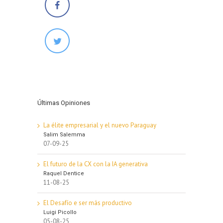
Últimas Opiniones
La élite empresarial y el nuevo Paraguay
Salim Salemma
07-09-25
El futuro de la CX con la IA generativa
Raquel Dentice
11-08-25
El Desafío e ser más productivo
Luigi Picollo
05-08-25