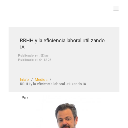
RRHH y la eficiencia laboral utilizando
IA
Publicado en:
5Días
Publicado el:
04-12-23
Inicio
/
Medios
/
RRHH y la eficiencia laboral utilizando IA
Por