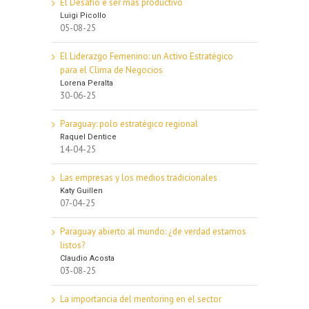
El Desafío e ser más productivo
Luigi Picollo
05-08-25
El Liderazgo Femenino: un Activo Estratégico
para el Clima de Negocios
Lorena Peralta
30-06-25
Paraguay: polo estratégico regional
Raquel Dentice
14-04-25
Las empresas y los medios tradicionales
Katy Guillen
07-04-25
Paraguay abierto al mundo: ¿de verdad estamos
listos?
Claudio Acosta
03-08-25
La importancia del mentoring en el sector