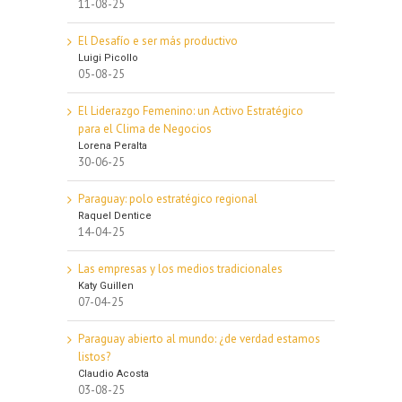
11-08-25
El Desafío e ser más productivo
Luigi Picollo
05-08-25
El Liderazgo Femenino: un Activo Estratégico
para el Clima de Negocios
Lorena Peralta
30-06-25
Paraguay: polo estratégico regional
Raquel Dentice
14-04-25
Las empresas y los medios tradicionales
Katy Guillen
07-04-25
Paraguay abierto al mundo: ¿de verdad estamos
listos?
Claudio Acosta
03-08-25