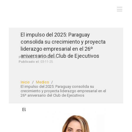
El impulso del 2025: Paraguay
consolida su crecimiento y proyecta
liderazgo empresarial en el 26º
aniversario del Club de Ejecutivos
Publicado en:
La Nación
Publicado el:
03-11-25
Inicio
/
Medios
/
El impulso del 2025: Paraguay consolida su
crecimiento y proyecta liderazgo empresarial en el
26º aniversario del Club de Ejecutivos
El